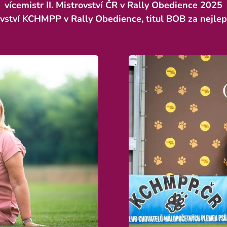
vícemistr II. Mistrovství ČR v Rally Obedience 2025
rovství KCHMPP v Rally Obedience, titul BOB za nejle