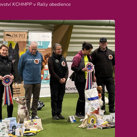
trovství KCHMPP v Rally obedience