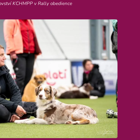
trovství KCHMPP v Rally obedience