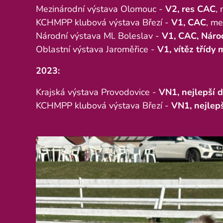
Mezinárodní výstava Olomouc -
V2, res CAC
,
KCHMPP klubová výstava Březí -
V1, CAC
, me
Národní výstava Ml. Boleslav -
V1, CAC, Národ
Oblastní výstava Jaroměřice -
V1, vítěz třídy
2023:
Krajská výstava Provodovice -
VN1, nejlepší d
KCHMPP klubová výstava Březí -
VN1, nejlep