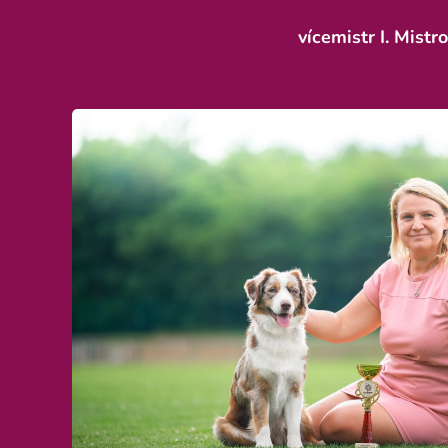
vícemistr I. Mist