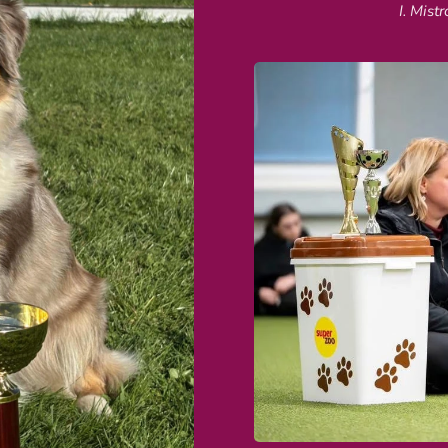
I. Mis