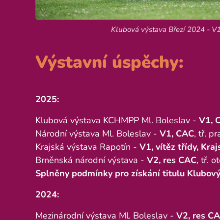
Klubová výstava Březí 2024 - V
Výstavní úspěchy:
2025:
Klubová výstava KCHMPP Ml. Boleslav -
V1, 
Národní výstava Ml. Boleslav -
V1, CAC
, tř. p
Krajská výstava Rapotín -
V1, vítěz třídy, Kraj
Brněnská národní výstava -
V2, res CAC
, tř. 
Splněny podmínky pro získání titulu Klubový
2024:
Mezinárodní výstava Ml. Boleslav -
V2, res C