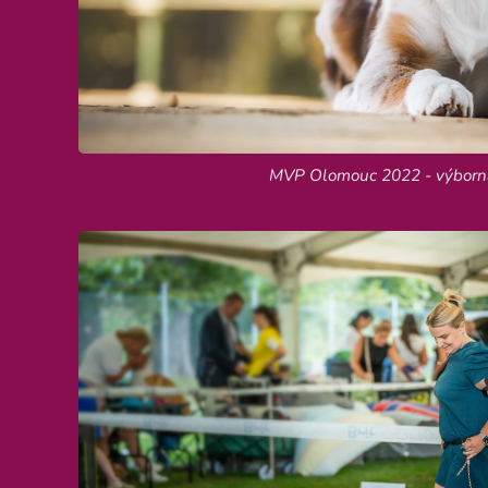
MVP Olomouc 2022 - výborn