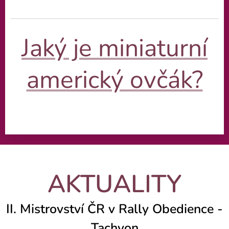
Jaký je miniaturní
americký ovčák?
AKTUALITY
II. Mistrovství ČR v Rally Obedience -
Tachyon