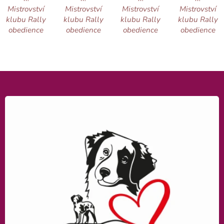
Mistrovství
Mistrovství
Mistrovství
Mistrovství
klubu Rally
klubu Rally
klubu Rally
klubu Rally
obedience
obedience
obedience
obedience