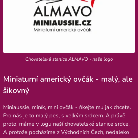
Chovatelská stanice ALMAVO - naše logo
Miniaturní americký ovčák - malý, ale
šikovný
Miniaussie, miník, mini ovčák - říkejte mu jak chcete.
Pro nás je to malý pes, s velkým srdcem. A právě
proto, máme v logu naší chovatelské stanice srdce.
A protože pocházíme z Východních Čech, nedaleko