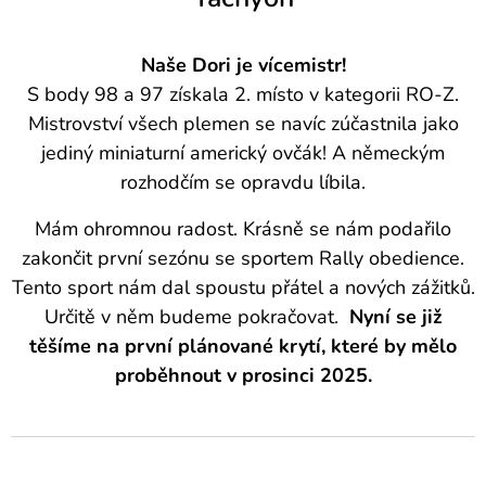
Naše Dori je vícemistr!
S body 98 a 97 získala 2. místo v kategorii RO-Z.
Mistrovství všech plemen se navíc zúčastnila jako
jediný miniaturní americký ovčák! A německým
rozhodčím se opravdu líbila.
Mám ohromnou radost. Krásně se nám podařilo
zakončit první sezónu se sportem Rally obedience.
Tento sport nám dal spoustu přátel a nových zážitků.
Určitě v něm budeme pokračovat.
Nyní se již
těšíme na první plánované krytí, které by mělo
proběhnout v prosinci 2025.