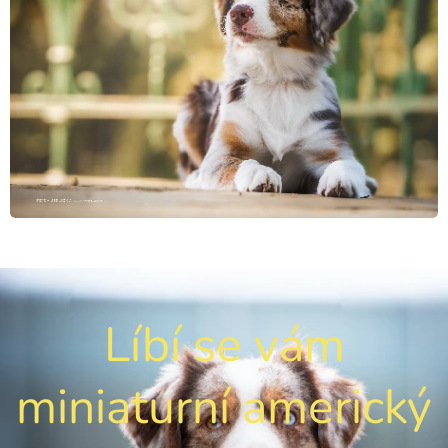
Líbí se vám
miniaturní americký